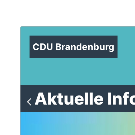
CDU Brandenburg