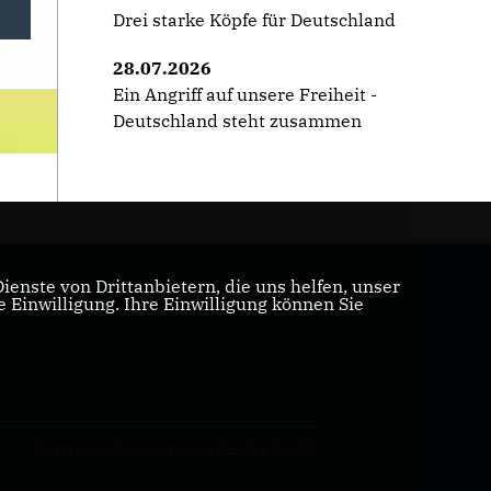
Drei starke Köpfe für Deutschland
28.07.2026
Ein Angriff auf unsere Freiheit -
Deutschland steht zusammen
enste von Drittanbietern, die uns helfen, unser
Einwilligung. Ihre Einwilligung können Sie
Realisation: Sharkness Media GmbH & Co. KG