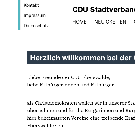
Kontakt
CDU Stadtverban
Impressum
HOME
NEUIGKEITEN
Datenschutz
Herzlich willkommen bei der
Liebe Freunde der CDU Eberswalde,
liebe Mitbürgerinnnen und Mitbürger,
als Christdemokraten wollen wir in unserer St
übernehmen und für die Bürgerinnen und Bürg
hier beheimateten Vereine eine treibende Kraft
Eberswalde sein.