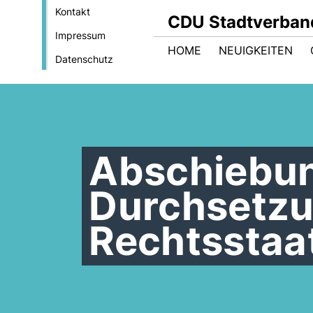
Kontakt
CDU Stadtverban
Impressum
HOME
NEUIGKEITEN
Datenschutz
Abschiebun
Durchsetzu
Rechtsstaa