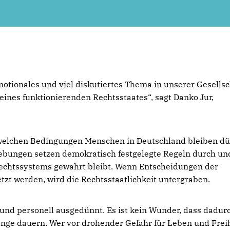
tionales und viel diskutiertes Thema in unserer Gesellsc
 eines funktionierenden Rechtsstaates“, sagt Danko Jur,
er welchen Bedingungen Menschen in Deutschland bleiben dü
ebungen setzen demokratisch festgelegte Regeln durch un
Rechtssystems gewahrt bleibt. Wenn Entscheidungen der
zt werden, wird die Rechtsstaatlichkeit untergraben.
und personell ausgedünnt. Es ist kein Wunder, dass dadur
nge dauern. Wer vor drohender Gefahr für Leben und Frei