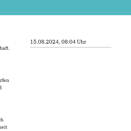
15.08.2024, 08:04 Uhr
haft.
rfen
d
ch
heit