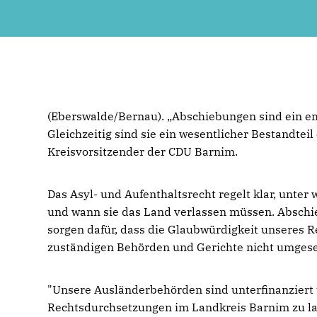
(Eberswalde/Bernau). „Abschiebungen sind ein emo
Gleichzeitig sind sie ein wesentlicher Bestandteil
Kreisvorsitzender der CDU Barnim.
Das Asyl- und Aufenthaltsrecht regelt klar, unt
und wann sie das Land verlassen müssen. Abschi
sorgen dafür, dass die Glaubwürdigkeit unseres 
zuständigen Behörden und Gerichte nicht umgeset
"Unsere Ausländerbehörden sind unterfinanziert 
Rechtsdurchsetzungen im Landkreis Barnim zu la