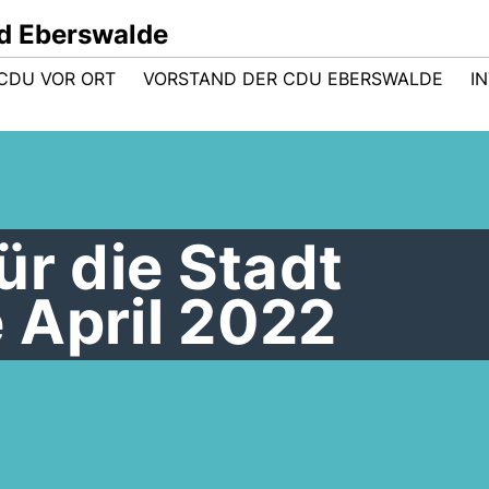
d Eberswalde
CDU VOR ORT
VORSTAND DER CDU EBERSWALDE
I
ür die Stadt
 April 2022