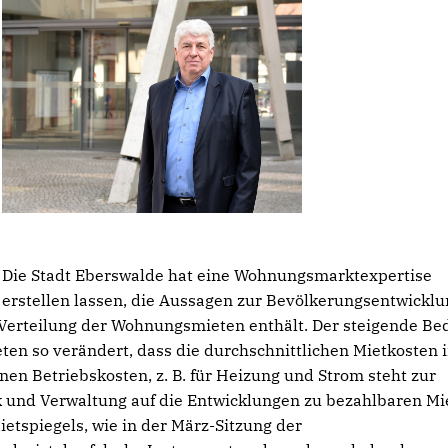
Die Stadt Eberswalde hat eine Wohnungsmarktexpertise
erstellen lassen, die Aussagen zur Bevölkerungsentwicklu
rteilung der Wohnungsmieten enthält. Der steigende Bed
en so verändert, dass die durchschnittlichen Mietkosten 
enen Betriebskosten, z. B. für Heizung und Strom steht zur
ik und Verwaltung auf die Entwicklungen zu bezahlbaren Mi
etspiegels, wie in der März-Sitzung der