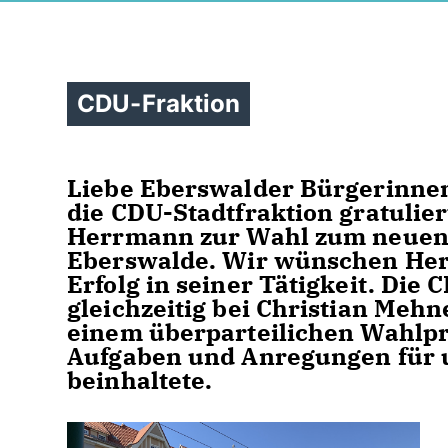
CDU-Fraktion
Liebe Eberswalder Bürgerinne
die CDU-Stadtfraktion gratulie
Herrmann zur Wahl zum neuen 
Eberswalde. Wir wünschen Herr
Erfolg in seiner Tätigkeit. Die
gleichzeitig bei Christian Meh
einem überparteilichen Wahlpr
Aufgaben und Anregungen für u
beinhaltete.