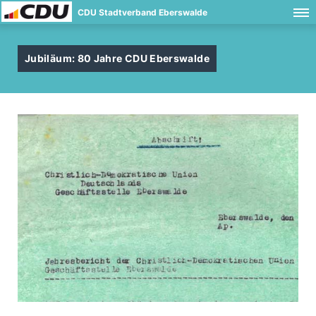
CDU Stadtverband Eberswalde
Jubiläum: 80 Jahre CDU Eberswalde