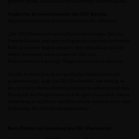
geformt haben, an die nächste Generation weiterzugeben.“
Danko Jur, Kreisvorsitzender der CDU Barnim
,
beglückwünscht den Stadtverband zum 80. Jubiläum:
Die CDU Eberswalde ist ein historisch wichtiger Teil des
Kreisverbandes und hat von Beginn an eine entscheidende
Rolle in unserer Region gespielt. Ihre Gründung und die
Arbeit der ersten Jahre waren von Mut und
Entschlossenheit geprägt, Dinge zum Guten zu wenden.
Gerade in einer Zeit, in der politische Diskussionen oft
polarisiert sind, zeigt die CDU Eberswalde, wie wichtig es
ist, auf einem klaren Wertefundament zu arbeiten und den
Dialog mit den Bürgerinnen und Bürgern zu suchen. Dieser
Geburtstag ist nicht nur ein Blick zurück, sondern auch eine
Einladung, die Zukunft mitzugestalten.“
Kurz-Fakten zur Gründung der CDU Eberswalde: