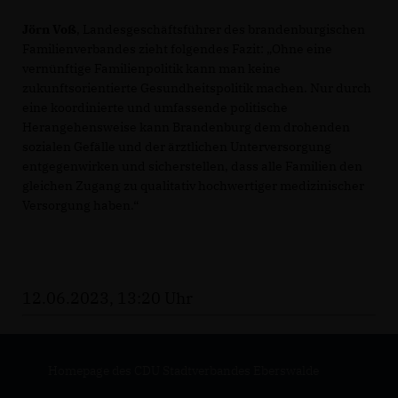
Jörn Voß
, Landesgeschäftsführer des brandenburgischen
Familienverbandes zieht folgendes Fazit: „Ohne eine
vernünftige Familienpolitik kann man keine
zukunftsorientierte Gesundheitspolitik machen. Nur durch
eine koordinierte und umfassende politische
Herangehensweise kann Brandenburg dem drohenden
sozialen Gefälle und der ärztlichen Unterversorgung
entgegenwirken und sicherstellen, dass alle Familien den
gleichen Zugang zu qualitativ hochwertiger medizinischer
Versorgung haben.“
12.06.2023, 13:20 Uhr
Homepage des CDU Stadtverbandes Eberswalde