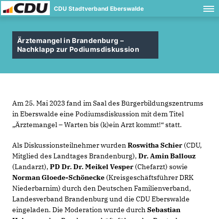
CDU Stadtverband Eberswalde
Ärztemangel in Brandenburg –
Nachklapp zur Podiumsdiskussion
Am 25. Mai 2023 fand im Saal des Bürgerbildungszentrums
in Eberswalde eine Podiumsdiskussion mit dem Titel
Ärztemangel – Warten bis (k)ein Arzt kommt!“ statt.
Als Diskussionsteilnehmer wurden
Roswitha Schier
(CDU,
Mitglied des Landtages Brandenburg),
Dr. Amin Ballouz
(Landarzt),
PD Dr. Dr. Meikel Vesper
(Chefarzt) sowie
Norman Gloede-Schönecke
(Kreisgeschäftsführer DRK
Niederbarnim) durch den Deutschen Familienverband,
Landesverband Brandenburg und die CDU Eberswalde
eingeladen. Die Moderation wurde durch
Sebastian