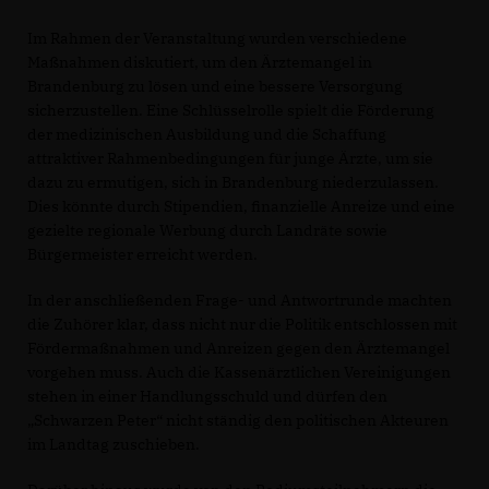
Im Rahmen der Veranstaltung wurden verschiedene
Maßnahmen diskutiert, um den Ärztemangel in
Brandenburg zu lösen und eine bessere Versorgung
sicherzustellen. Eine Schlüsselrolle spielt die Förderung
der medizinischen Ausbildung und die Schaffung
attraktiver Rahmenbedingungen für junge Ärzte, um sie
dazu zu ermutigen, sich in Brandenburg niederzulassen.
Dies könnte durch Stipendien, finanzielle Anreize und eine
gezielte regionale Werbung durch Landräte sowie
Bürgermeister erreicht werden.
In der anschließenden Frage- und Antwortrunde machten
die Zuhörer klar, dass nicht nur die Politik entschlossen mit
Fördermaßnahmen und Anreizen gegen den Ärztemangel
vorgehen muss. Auch die Kassenärztlichen Vereinigungen
stehen in einer Handlungsschuld und dürfen den
Schwarzen Peter“ nicht ständig den politischen Akteuren
im Landtag zuschieben.