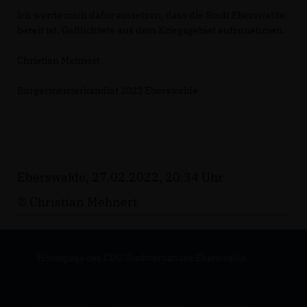
Ich werde mich dafür einsetzen, dass die Stadt Eberswalde
bereit ist, Geflüchtete aus dem Kriegsgebiet aufzunehmen.
Christian Mehnert
Bürgermeisterkandiat 2022 Eberswalde
Eberswalde, 27.02.2022, 20:34 Uhr
© Christian Mehnert
Homepage des CDU Stadtverbandes Eberswalde