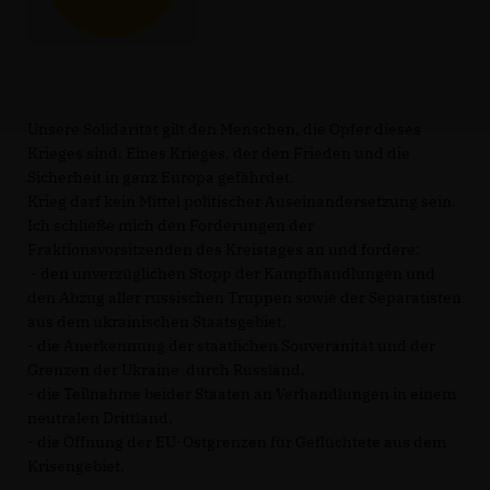
Unsere Solidarität gilt den Menschen, die Opfer dieses
Krieges sind. Eines Krieges, der den Frieden und die
Sicherheit in ganz Europa gefährdet.
Krieg darf kein Mittel politischer Auseinandersetzung sein.
Ich schließe mich den Forderungen der
Fraktionsvorsitzenden des Kreistages an und fordere:
- den unverzüglichen Stopp der Kampfhandlungen und
den Abzug aller russischen Truppen sowie der Separatisten
aus dem ukrainischen Staatsgebiet,
- die Anerkennung der staatlichen Souveränität und der
Grenzen der Ukraine durch Russland,
- die Teilnahme beider Staaten an Verhandlungen in einem
neutralen Drittland,
- die Öffnung der EU-Ostgrenzen für Geflüchtete aus dem
Krisengebiet.