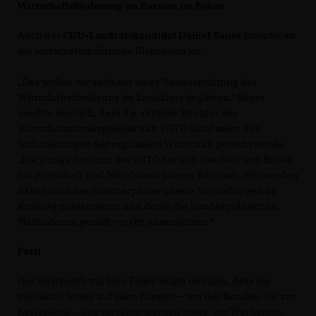
Wirtschaftsförderung im Barnim im Fokus
Auch der
CDU-Landratskandidat Daniel Sauer
knüpfte an
die wirtschaftspolitische Diskussion an:
Das wollen wir auch mit einer Neuausrichtung der
Wirtschaftsförderung im Landkreis begleiten.“ Sauer
machte deutlich, dass die aktuelle Struktur der
Wirtschaftsfördergesellschaft WITO nicht mehr den
Anforderungen der regionalen Wirtschaft gerecht werde.
Die jetzige Struktur der WITO hat sich überlebt und findet
bei Wirtschaft und Mittelstand keinen Rückhalt. Wir werden
daher nach der Sommerpause unsere Vorstellungen im
Kreistag präsentieren und damit die bundespolitischen
Maßnahmen gezielt vor Ort unterstützen.“
Fazit
Der Austausch mit Uwe Feiler zeigte deutlich, dass die
politische Arbeit auf allen Ebenen – von der Bundes- bis zur
Kreisebene – eng verzahnt werden muss, um Wachstum,