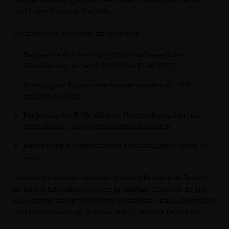
und Investitionen ankurbeln.
Die zentralen Bausteine im Überblick:
Degressive Abschreibung (30 %) für bewegliche
Wirtschaftsgüter (ab Juli 2025 bis Ende 2027)
Senkung der Körperschaftsteuer von derzeit 15 %
auf 10 % ab 2028
Förderung der E-Mobilität im Unternehmensbereich
durch höhere Abschreibungsmöglichkeiten
Ausweitung der steuerlichen Forschungsförderung ab
2026
Gerade für unsere mittelständischen Betriebe im Barnim
bietet der Investitionsbooster großartige Chancen. Er gibt
den Unternehmen die nötigen Freiräume, um in Innovation
und Modernisierung zu investieren,“ betonte Danko Jur.