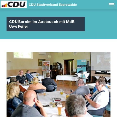
CDU Stadtverband Eberswalde
CDU Barnim im Austausch mit MdB
Uwe Feiler