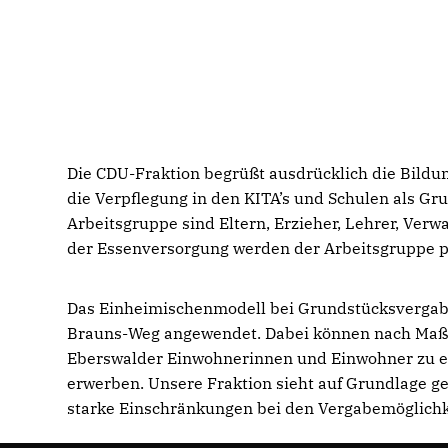
Die CDU-Fraktion begrüßt ausdrücklich die Bildung
die Verpflegung in den KITA’s und Schulen als Gru
Arbeitsgruppe sind Eltern, Erzieher, Lehrer, Verw
der Essenversorgung werden der Arbeitsgruppe pr
Das Einheimischenmodell bei Grundstücksvergaben
Brauns-Weg angewendet. Dabei können nach Maßgab
Eberswalder Einwohnerinnen und Einwohner zu e
erwerben. Unsere Fraktion sieht auf Grundlage g
starke Einschränkungen bei den Vergabemöglichk