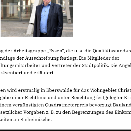
 der Arbeitsgruppe „Essen“, die u. a. die Qualitätsstandar
ndlage der Ausschreibung festlegt. Die Mitglieder der
altungsmitarbeiter und Vertreter der Stadtpolitik. Die Ang
äsentiert und erläutert.
 wird erstmalig in Eberswalde für das Wohngebiet Christ
e einer Richtlinie und unter Beachtung festgelegter Kri
inem vergünstigten Quadratmeterpreis bevorzugt Baulan
esetzlicher Vorgaben z. B. zu den Begrenzungen des Eink
eiten an Einheimische.